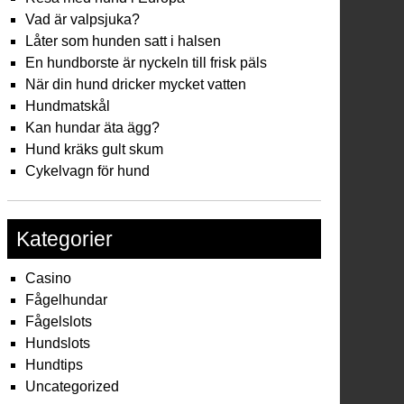
Vad är valpsjuka?
Låter som hunden satt i halsen
En hundborste är nyckeln till frisk päls
När din hund dricker mycket vatten
Hundmatskål
Kan hundar äta ägg?
Hund kräks gult skum
Cykelvagn för hund
Kategorier
Casino
Fågelhundar
Fågelslots
Hundslots
Hundtips
Uncategorized