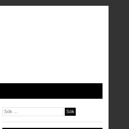
Sök
efter: