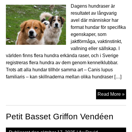
Dagens hundraser är
resultatet av långvarig
avel där människor har
format hundar för specifika
egenskaper, som
jaktförmåga, vaktinstinkt,
vallning eller sällskap. I
världen finns flera hundra erkända raser, och i Sverige
registreras flera hundra av dem genom kennelklubbar.
Trots att alla hundar tillhör samma art – Canis lupus
familiaris – kan skillnaderna mellan olika hundraser […]
Hun
Read More »
Petit Basset Griffon Vendéen