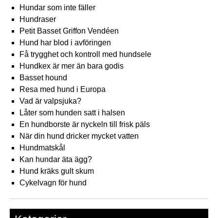
Hundar som inte fäller
Hundraser
Petit Basset Griffon Vendéen
Hund har blod i avföringen
Få trygghet och kontroll med hundsele
Hundkex är mer än bara godis
Basset hound
Resa med hund i Europa
Vad är valpsjuka?
Låter som hunden satt i halsen
En hundborste är nyckeln till frisk päls
När din hund dricker mycket vatten
Hundmatskål
Kan hundar äta ägg?
Hund kräks gult skum
Cykelvagn för hund