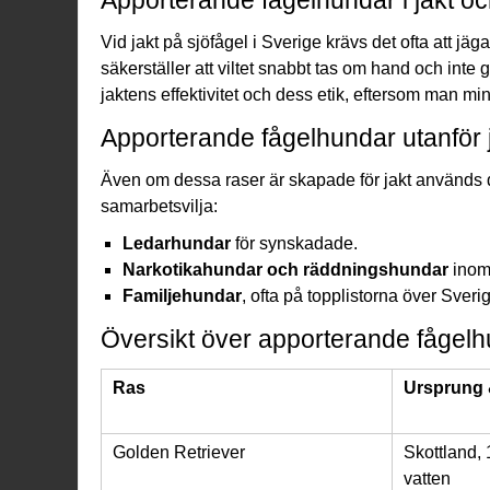
Vid jakt på sjöfågel i Sverige krävs det ofta att jäg
säkerställer att viltet snabbt tas om hand och inte g
jaktens effektivitet och dess etik, eftersom man min
Apporterande fågelhundar utanför 
Även om dessa raser är skapade för jakt används 
samarbetsvilja:
Ledarhundar
för synskadade.
Narkotikahundar och räddningshundar
inom 
Familjehundar
, ofta på topplistorna över Sver
Översikt över apporterande fågel
Ras
Ursprung 
Golden Retriever
Skottland, 
vatten