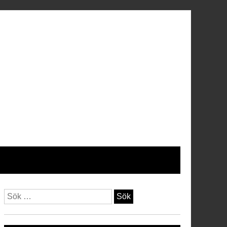
Sök
efter: