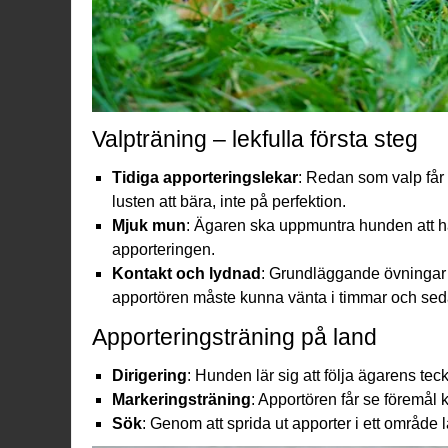
Valpträning – lekfulla första steg
Tidiga apporteringslekar
: Redan som
valp
får
lusten att bära, inte på perfektion.
Mjuk mun
: Ägaren ska uppmuntra hunden att hål
apporteringen.
Kontakt och lydnad
: Grundläggande övningar 
apportören måste kunna vänta i timmar och seda
Apporteringsträning på land
Dirigering
: Hunden lär sig att följa ägarens teck
Markeringsträning
: Apportören får se föremål
Sök
: Genom att sprida ut apporter i ett område