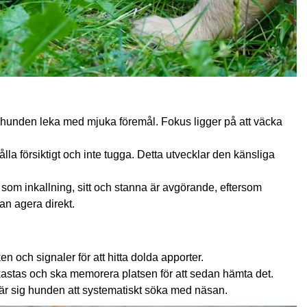
 hunden leka med mjuka föremål. Fokus ligger på att väcka
la försiktigt och inte tugga. Detta utvecklar den känsliga
som inkallning, sitt och stanna är avgörande, eftersom
n agera direkt.
en och signaler för att hitta dolda apporter.
 kastas och ska memorera platsen för att sedan hämta det.
 lär sig hunden att systematiskt söka med näsan.