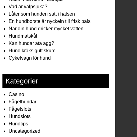
Vad är valpsjuka?
Låter som hunden satt i halsen
En hundborste är nyckeln till frisk päls
När din hund dricker mycket vatten
Hundmatskål
Kan hundar äta ägg?
Hund kräks gult skum
Cykelvagn för hund
Kategorier
Casino
Fågelhundar
Fågelslots
Hundslots
Hundtips
Uncategorized