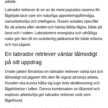
arbete.
Labrador retriever är en av de mest populära raserna för
fågeljakt tack vare sin naturliga apporteringsförmåga,
samarbetsvilja och intelligens. Rasen avlades specifikt
för att arbeta efter skottet och hämta fällda fåglar, både på
land och i vatten. Labradorens energiska och uthålliga
natur gör den till en ovärderlig jaktkamrat för både erfarna
och nya jägare.
En labrador retriever väntar tålmodigt
på sitt uppdrag
Under jakten förväntas en labrador retriever vänta tyst och
tålmodigt vid jägaren tills den får signal att börja arbeta.
Hunden ska kunna hålla sig lugn trots skottlossning och
fågelrörelse i luften. Denna kombination av tålamod och
explosiv arbetsvilja gör labrador retriever unik som
fågelhund
.