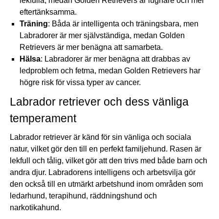
lekfulla, medan Golden Retrievers är lugnare och mer
eftertänksamma.
Träning
: Båda är intelligenta och träningsbara, men
Labradorer är mer självständiga, medan Golden
Retrievers är mer benägna att samarbeta.
Hälsa
: Labradorer är mer benägna att drabbas av
ledproblem och fetma, medan Golden Retrievers har
högre risk för vissa typer av cancer.
Labrador retriever och dess vänliga
temperament
Labrador retriever är känd för sin vänliga och sociala
natur, vilket gör den till en perfekt familjehund. Rasen är
lekfull och tålig, vilket gör att den trivs med både barn och
andra djur. Labradorens intelligens och arbetsvilja gör
den också till en utmärkt arbetshund inom områden som
ledarhund, terapihund, räddningshund och
narkotikahund.