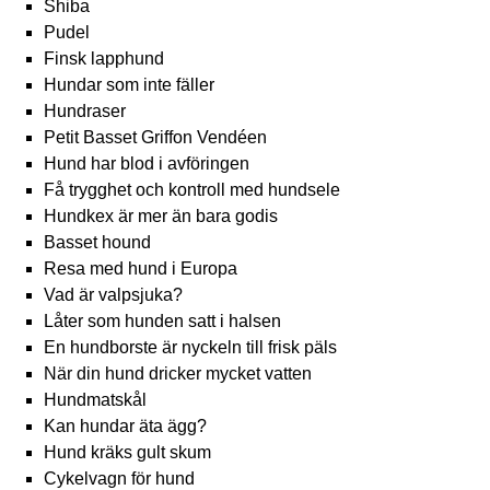
Shiba
Pudel
Finsk lapphund
Hundar som inte fäller
Hundraser
Petit Basset Griffon Vendéen
Hund har blod i avföringen
Få trygghet och kontroll med hundsele
Hundkex är mer än bara godis
Basset hound
Resa med hund i Europa
Vad är valpsjuka?
Låter som hunden satt i halsen
En hundborste är nyckeln till frisk päls
När din hund dricker mycket vatten
Hundmatskål
Kan hundar äta ägg?
Hund kräks gult skum
Cykelvagn för hund