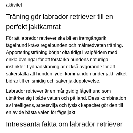
aktivitet
Träning gör labrador retriever till en
perfekt jaktkamrat
För att labrador retriever ska bli en framgångsrik
fågelhund krävs regelbunden och målmedveten träning.
Apporteringsträning börjar ofta tidigt i valpåldern med
enkla övningar för att förstärka hundens naturliga
instinkter. Lydnadsträning är också avgörande för att
säkerställa att hunden lyder kommandon under jakt, vilket
bidrar till en smidig och säker jaktupplevelse.
Labrador retriever är en mångsidig fågelhund som
utmärker sig i både vatten och på land. Dess kombination
av intelligens, arbetsvilja och fysisk kapacitet gör den till
en av de bästa valen för fågeljakt
Intressanta fakta om labrador retriever