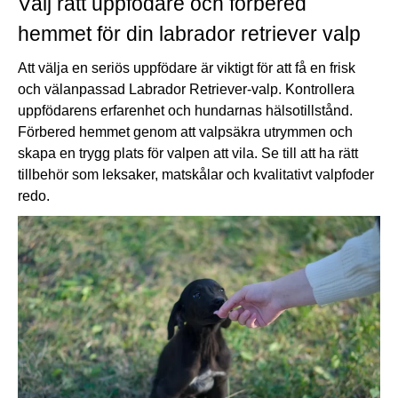
Välj rätt uppfödare och förbered
hemmet för din labrador retriever valp
Att välja en seriös uppfödare är viktigt för att få en frisk
och välanpassad Labrador Retriever-valp. Kontrollera
uppfödarens erfarenhet och hundarnas hälsotillstånd.
Förbered hemmet genom att valpsäkra utrymmen och
skapa en trygg plats för
valpen
att vila. Se till att ha rätt
tillbehör som leksaker, matskålar och kvalitativt valpfoder
redo.