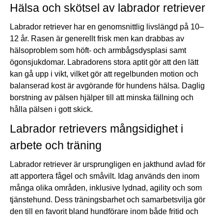
Hälsa och skötsel av labrador retriever
Labrador retriever har en genomsnittlig livslängd på 10–
12 år. Rasen är generellt frisk men kan drabbas av
hälsoproblem som höft- och armbågsdysplasi samt
ögonsjukdomar. Labradorens stora aptit gör att den lätt
kan gå upp i vikt, vilket gör att regelbunden motion och
balanserad kost är avgörande för hundens hälsa. Daglig
borstning av pälsen hjälper till att minska fällning och
hålla pälsen i gott skick.
Labrador retrievers mångsidighet i
arbete och träning
Labrador retriever är ursprungligen en jakthund avlad för
att apportera fågel och småvilt. Idag används den inom
många olika områden, inklusive lydnad, agility och som
tjänstehund. Dess träningsbarhet och samarbetsvilja gör
den till en favorit bland hundförare inom både fritid och