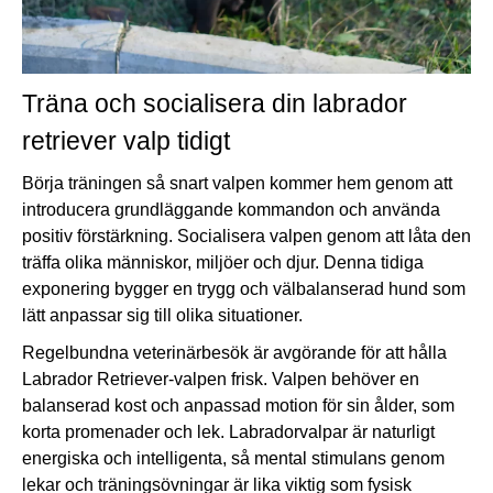
Träna och socialisera din labrador
retriever valp tidigt
Börja träningen så snart valpen kommer hem genom att
introducera grundläggande kommandon och använda
positiv förstärkning. Socialisera valpen genom att låta den
träffa olika människor, miljöer och djur. Denna tidiga
exponering bygger en trygg och välbalanserad hund som
lätt anpassar sig till olika situationer.
Regelbundna veterinärbesök är avgörande för att hålla
Labrador Retriever-valpen frisk. Valpen behöver en
balanserad kost och anpassad motion för sin ålder, som
korta promenader och lek. Labradorvalpar är naturligt
energiska och intelligenta, så mental stimulans genom
lekar och träningsövningar är lika viktig som fysisk