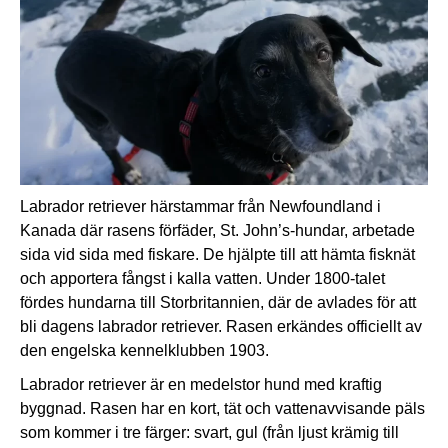
Labrador retriever härstammar från Newfoundland i
Kanada där rasens förfäder, St. John’s-hundar, arbetade
sida vid sida med fiskare. De hjälpte till att hämta fisknät
och apportera fångst i kalla vatten. Under 1800-talet
fördes hundarna till Storbritannien, där de avlades för att
bli dagens labrador retriever. Rasen erkändes officiellt av
den engelska kennelklubben 1903.
Labrador retriever är en medelstor hund med kraftig
byggnad. Rasen har en kort, tät och vattenavvisande päls
som kommer i tre färger: svart, gul (från ljust krämig till