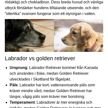
rödaktig) och chokladbrun. Dess breda huvud och vänliga
uttryck förstärker hundens tilltalande utseende, och den
”otterlika” svansen fungerar som ett styrorgan i vatten.
Labrador vs golden retriever
Ursprung
: Labrador Retriever kommer från Kanada
och användes i fiske, medan
Golden Retriever
utvecklades i Skottland för fågeljakt.
Päls
: Labrador har kort, vattenavvisande päls som
kräver mindre vård, medan Golden Retriever har
längre, vågig päls som kräver mer borstning.
Temperament
: Labradorer är mer energiska och