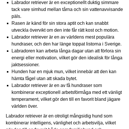
Labrador retriever är en exceptionellt duktig simmare
tack vare simhud mellan tårna och sin vattenavvisande
päls.
Rasen är känd för sin stora aptit och kan snabbt
utveckla övervikt om den inte får rätt kost och motion.
Labrador retriever är en av världens mest populära
hundraser
, och den har länge toppat listorna i Sverige.
Labradoren kan arbeta långa dagar utan att förlora sin
energi eller motivation, vilket gör den idealisk för långa
jaktsessioner.
Hunden har en mjuk mun, vilket innebär att den kan
hämta fågel utan att skada bytet.
Labrador retriever är en av få hundraser som
kombinerar exceptionell arbetsförmåga med ett vänligt
temperament, vilket gör den till en favorit bland jägare
världen över.
Labrador retriever är en otroligt mångsidig hund som
kombinerar intelligens, vänlighet och arbetsvilja, vilket