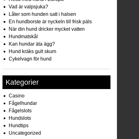
Vad är valpsjuka?
Låter som hunden satt i halsen
En hundborste är nyckeln till frisk päls
När din hund dricker mycket vatten
Hundmatskål
Kan hundar äta ägg?
Hund kräks gult skum
Cykelvagn för hund
Kategorier
Casino
Fågelhundar
Fågelslots
Hundslots
Hundtips
Uncategorized