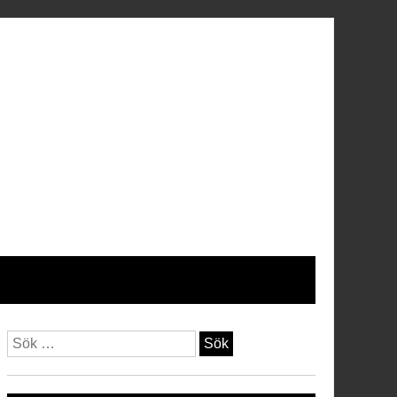
Sök
efter: