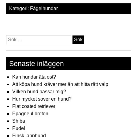
Kategori:
Fågelhundar
Sök
efter:
Senaste inläggen
Kan hundar äta ost?
Att köpa hund kräver mer än att hitta rätt valp
Vilken hund passar mig?
Hur mycket sover en hund?
Flat coated retriever
Epagneul breton
Shiba
Pudel
Finsk lapphund