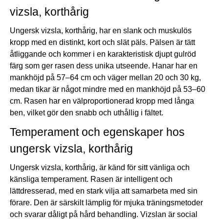
vizsla, korthårig
Ungersk vizsla, korthårig, har en slank och muskulös
kropp med en distinkt, kort och slät päls. Pälsen är tätt
åtliggande och kommer i en karakteristisk djupt gulröd
färg som ger rasen dess unika utseende. Hanar har en
mankhöjd på 57–64 cm och väger mellan 20 och 30 kg,
medan tikar är något mindre med en mankhöjd på 53–60
cm. Rasen har en välproportionerad kropp med långa
ben, vilket gör den snabb och uthållig i fältet.
Temperament och egenskaper hos
ungersk vizsla, korthårig
Ungersk vizsla, korthårig, är känd för sitt vänliga och
känsliga temperament. Rasen är intelligent och
lättdresserad, med en stark vilja att samarbeta med sin
förare. Den är särskilt lämplig för mjuka träningsmetoder
och svarar dåligt på hård behandling. Vizslan är social