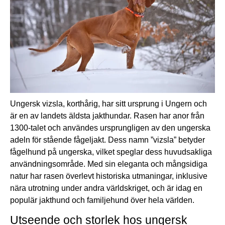
Ungersk vizsla
,
korthårig
, har sitt ursprung i Ungern och
är en av landets äldsta jakthundar. Rasen har anor från
1300-talet och användes ursprungligen av den ungerska
adeln för stående fågeljakt. Dess namn ”vizsla” betyder
fågelhund
på ungerska, vilket speglar dess huvudsakliga
användningsområde. Med sin eleganta och mångsidiga
natur har rasen överlevt historiska utmaningar, inklusive
nära utrotning under andra världskriget, och är idag en
populär jakthund och familjehund över hela världen.
Utseende och storlek hos ungersk