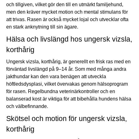
och tillgiven, vilket gör den till en utmärkt familjehund,
men den kräver mycket motion och mental stimulans för
att trivas. Rasen är också mycket lojal och utvecklar ofta
en stark anknytning till sin ägare.
Hälsa och livslängd hos ungersk vizsla,
korthårig
Ungersk vizsla, korthårig, är generellt en frisk ras med en
förväntad livslängd på 9–14 år. Som med många andra
jakthundar kan den vara benägen att utveckla
höftledsdysplasi, vilket övervakas genom hälsoprogram
för rasen. Regelbundna veterinärkontroller och en
balanserad kost är viktiga för att bibehålla hundens hälsa
och välbefinnande.
Skötsel och motion för ungersk vizsla,
korthårig