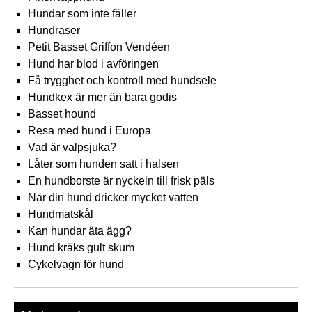
Hundar som inte fäller
Hundraser
Petit Basset Griffon Vendéen
Hund har blod i avföringen
Få trygghet och kontroll med hundsele
Hundkex är mer än bara godis
Basset hound
Resa med hund i Europa
Vad är valpsjuka?
Låter som hunden satt i halsen
En hundborste är nyckeln till frisk päls
När din hund dricker mycket vatten
Hundmatskål
Kan hundar äta ägg?
Hund kräks gult skum
Cykelvagn för hund