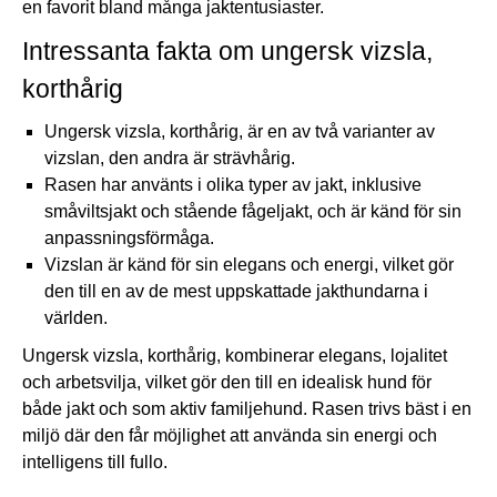
en favorit bland många jaktentusiaster.
Intressanta fakta om ungersk vizsla,
korthårig
Ungersk vizsla, korthårig, är en av två varianter av
vizslan, den andra är strävhårig.
Rasen har använts i olika typer av jakt, inklusive
småviltsjakt och stående fågeljakt, och är känd för sin
anpassningsförmåga.
Vizslan är känd för sin elegans och energi, vilket gör
den till en av de mest uppskattade jakthundarna i
världen.
Ungersk vizsla, korthårig, kombinerar elegans, lojalitet
och arbetsvilja, vilket gör den till en idealisk hund för
både jakt och som aktiv familjehund. Rasen trivs bäst i en
miljö där den får möjlighet att använda sin energi och
intelligens till fullo.