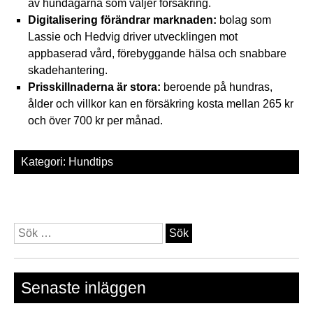
av hundägarna som väljer försäkring.
Digitalisering förändrar marknaden:
bolag som
Lassie och Hedvig driver utvecklingen mot
appbaserad vård, förebyggande hälsa och snabbare
skadehantering.
Prisskillnaderna är stora:
beroende på hundras,
ålder och villkor kan en försäkring kosta mellan 265 kr
och över 700 kr per månad.
Kategori:
Hundtips
Sök
efter:
Senaste inläggen