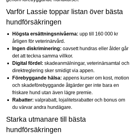
Varför Lassie toppar listan över bästa
hundförsäkringen
Högsta ersättningsnivåerna:
upp till 160 000 kr
årligen för veterinärvård.
Ingen diskriminering:
oavsett
hundras
eller ålder går
det att teckna samma villkor.
Digital fördel:
skadeanmälningar, veterinärsamtal och
direktreglering sker smidigt via appen.
Förebyggande hälsa:
appens kurser om kost, motion
och skadeförebyggande åtgärder ger inte bara en
friskare hund utan även lägre premie.
Rabatter:
valprabatt, lojalitetsrabatter och bonus om
du värvar andra hundägare.
Starka utmanare till bästa
hundförsäkringen