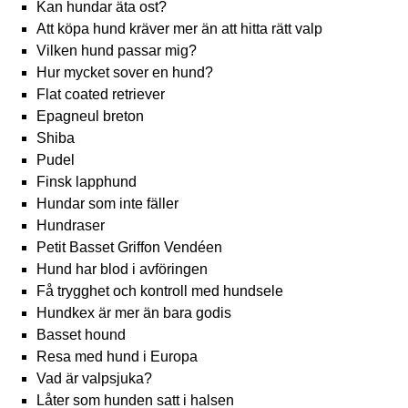
Kan hundar äta ost?
Att köpa hund kräver mer än att hitta rätt valp
Vilken hund passar mig?
Hur mycket sover en hund?
Flat coated retriever
Epagneul breton
Shiba
Pudel
Finsk lapphund
Hundar som inte fäller
Hundraser
Petit Basset Griffon Vendéen
Hund har blod i avföringen
Få trygghet och kontroll med hundsele
Hundkex är mer än bara godis
Basset hound
Resa med hund i Europa
Vad är valpsjuka?
Låter som hunden satt i halsen