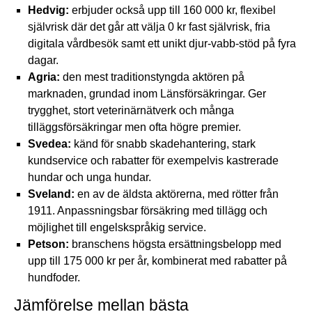
Hedvig:
erbjuder också upp till 160 000 kr, flexibel
självrisk där det går att välja 0 kr fast självrisk, fria
digitala vårdbesök samt ett unikt djur-vabb-stöd på fyra
dagar.
Agria:
den mest traditionstyngda aktören på
marknaden, grundad inom Länsförsäkringar. Ger
trygghet, stort veterinärnätverk och många
tilläggsförsäkringar men ofta högre premier.
Svedea:
känd för snabb skadehantering, stark
kundservice och rabatter för exempelvis kastrerade
hundar och unga hundar.
Sveland:
en av de äldsta aktörerna, med rötter från
1911. Anpassningsbar försäkring med tillägg och
möjlighet till engelskspråkig service.
Petson:
branschens högsta ersättningsbelopp med
upp till 175 000 kr per år, kombinerat med rabatter på
hundfoder
.
Jämförelse mellan bästa