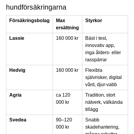
hundförsäkringarna
Försäkringsbolag
Max
Styrkor
ersättning
Lassie
160 000 kr
Bäst i test,
innovativ app,
inga ålders- eller
rasspärrar
Hedvig
160 000 kr
Flexibla
självrisker, digital
vård, djur-vabb
Agria
ca 120
Tradition, stort
000 kr
nätverk, välkända
tillägg
Svedea
90–120
Snabb
000 kr
skadehantering,