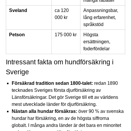
många rabatter
Sveland
ca 120
Anpassningsbar,
000 kr
lång erfarenhet,
språkstöd
Petson
175 000 kr
Högsta
ersättningen,
foderfördelar
Intressant fakta om hundförsäkring i
Sverige
Försäkrad tradition sedan 1800-talet:
redan 1890
tecknades Sveriges första djurförsäkring av
Länsförsäkringar. Det gör Sverige till ett av världens
mest utvecklade länder för djurförsäkring.
Nästan alla hundar försäkras:
över 90 % av svenska
hundar har försäkring, en av de högsta siffrorna
globalt. I många andra länder är det bara en minoritet